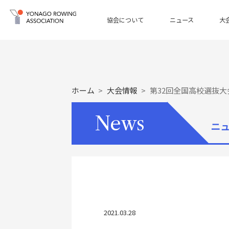
協会について
ニュース
大
ホーム
大会情報
第32回全国高校選抜
News
ニ
2021.03.28