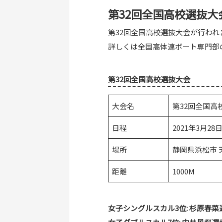
第32回全国高校選抜
第32回全国高校選抜大会が行わ
詳しくは
全国高体連ボート専門部
第32回全国高校選抜大会
大会名
第32回全国高
日程
2021年3月28日
場所
静岡県浜松市 
距離
1000M
女子シングルスカル3位: 杉原春菜選