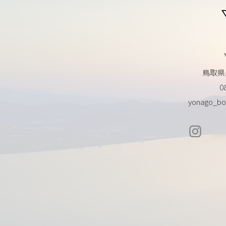
鳥取県
0
yonago_bo