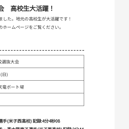
大会 高校生大活躍！
れました。地元の高校生が大活躍です！
のホームページをご覧ください。
校選抜大会
(日)
天竜ボート場
手(米子西高校) 記録:4分4秒08