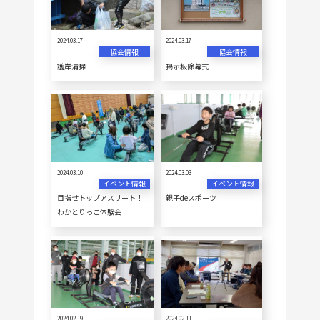
2024.03.17
2024.03.17
協会情報
協会情報
護岸清掃
掲示板除幕式
2024.03.10
2024.03.03
イベント情報
イベント情報
目指せトップアスリート！
親子deスポーツ
わかとりっこ体験会
2024.02.19
2024.02.11