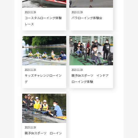
2023.11.19
2023.11.19
コースタルローイング体験
パラローイング体験会
レース
2023.11.19
2023.11.19
キッズチャレンジローイン
親子deスポーツ インドア
グ
ローイング体験
2023.11.19
親子deスポーツ ローイン