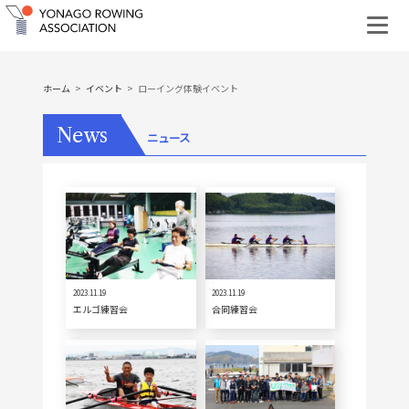
ホーム
イベント
ローイング体験イベント
News
ニュース
2023.11.19
2023.11.19
エルゴ練習会
合同練習会