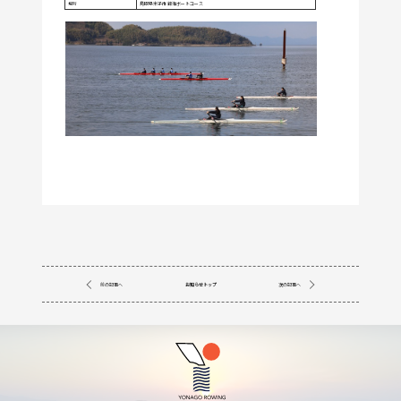
場所
鳥取県米子市 錦海ボートコース
前の記事へ
お知らせトップ
次の記事へ