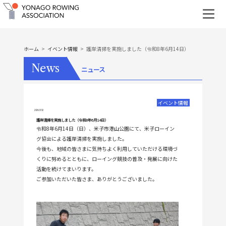
ホーム
イベント情報
護岸清掃を実施しました（令和8年6月14日）
News
ニュース
イベント情報
2026.07.02
護岸清掃を実施しました（令和8年6月14日）
令和8年6月14日（日）、米子市港山公園にて、米子ローイン
グ協会による護岸清掃を実施しました。
今後も、地域の皆さまに気持ちよく利用していただける環境づ
くりに努めるとともに、ローイング競技の普及・発展に向けた
活動を続けてまいります。
ご参加いただいた皆さま、ありがとうございました。