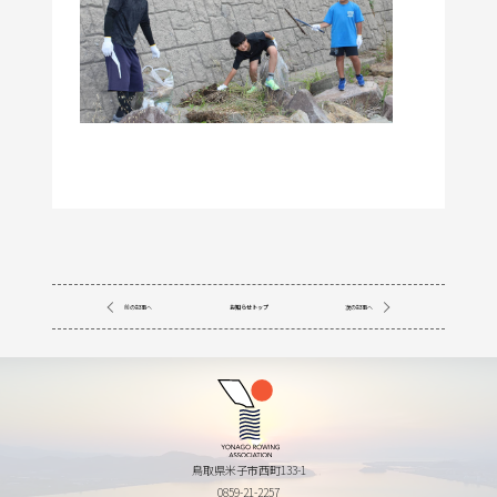
前の記事へ
お知らせトップ
次の記事へ
鳥取県米子市西町133-1
0859-21-2257