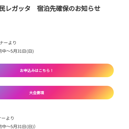
子市民レガッタ 宿泊先確保のお知らせ
記バナーより
月31日(日)
お申込みはこちら！
大会要項
ナーより
月31日(日)）