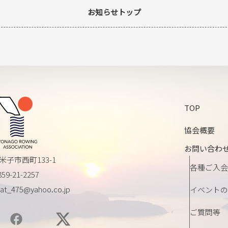
お知らせトップ
TOP
協会概要
お問い合わ
米子市西町133-1
各種ご入会
859-21-2257
at_475@yahoo.co.jp
イベントの
ご質問等