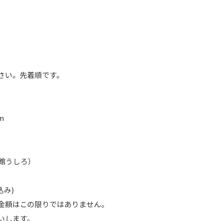
さい。先着順です。
m
館うしろ）
込み)
金額はこの限りではありません。
いします。