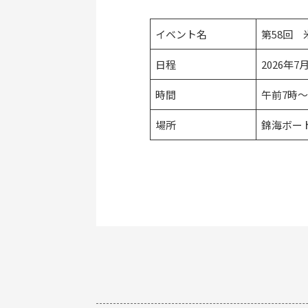
イベント名
第58回
日程
2026年7
時間
午前7
場所
錦海ボー