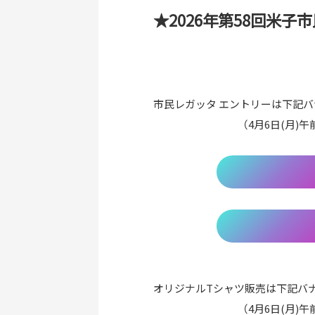
★2026年第58回米
市民レガッタ エントリーは下
（4月6日(月)午前中〜5
オリジナルTシャツ販売は下記バ
（4月6日(月)午前中〜5