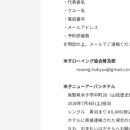
・代表者名
・クルー名
・電話番号
・メールアドレス
・予約部屋数
を明記の上、メールでご連絡くだ
米子ローイング協会普及部
rowing.hukyuu@gmail.co
米子ニューアーバンホテル
鳥取県米子市中町28（山陰歴史
2026年7月4日(土)宿泊
シングル 素泊まり￥6,600(税
ホテルに直接連絡された場合の
なお、お支払いはホテルへお願