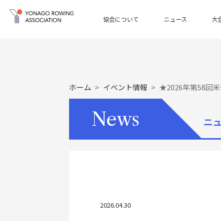
協会について
ニュース
大
ホーム
イベント情報
★2026年第5
News
ニ
2026.04.30