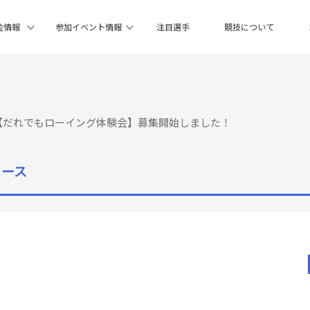
会情報
参加イベント情報
注目選手
競技について
★【だれでもローイング体験会】募集開始しました！
ュース