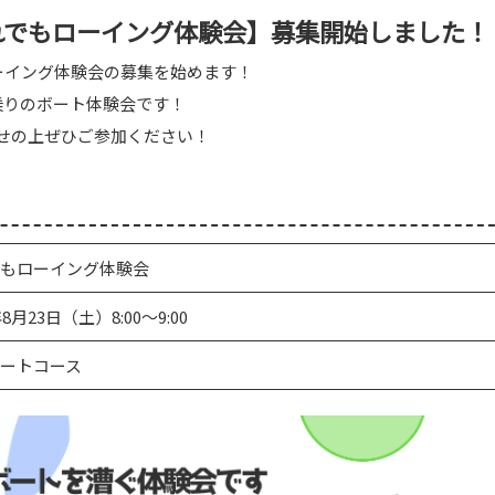
だれでもローイング体験会】募集開始しました！
ーイング体験会の募集を始めます！
乗りのボート体験会です！
せの上ぜひご参加ください！
もローイング体験会
年8月23日（土）8:00～9:00
ートコース