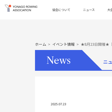
協会について
ニュース
大
ホーム
イベント情報
★8月23日開催
News
ニ
2025.07.23