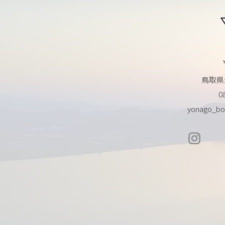
鳥取県
0
yonago_bo