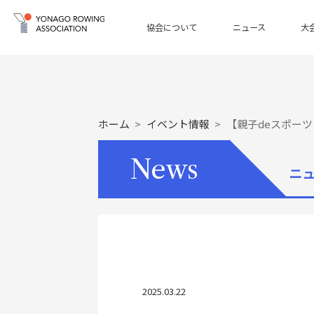
協会について
ニュース
大
ホーム
イベント情報
【親子deスポー
News
ニ
2025.03.22