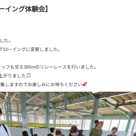
ローイング体験会】
した。
アローイングに変更しました。
ッフも交え300mのリレーレースを行いました。
上がりました
募集しますのでお楽しみにお待ちください