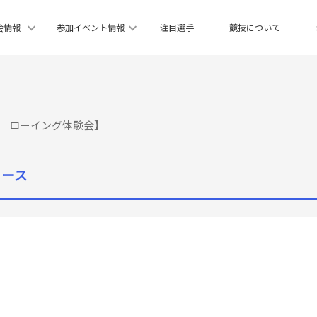
会情報
参加イベント情報
注目選手
競技について
ツ ローイング体験会】
ュース